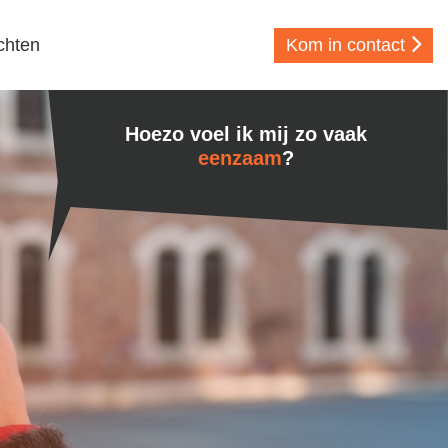
chten
Kom in contact
Hoezo voel ik mij zo vaak
nut