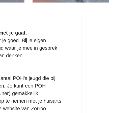
met je gaat.
 je goed. Bij je eigen
gd waar je mee in gesprek
kan denken.
aantal POH’s jeugd die bij
ren. Je kunt een POH
uner) gemakkelijk
op te nemen met je huisarts
e website van Zorroo.