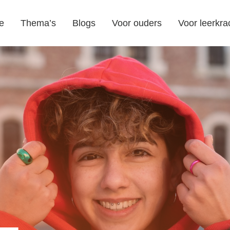
e
Thema’s
Blogs
Voor ouders
Voor leerkra