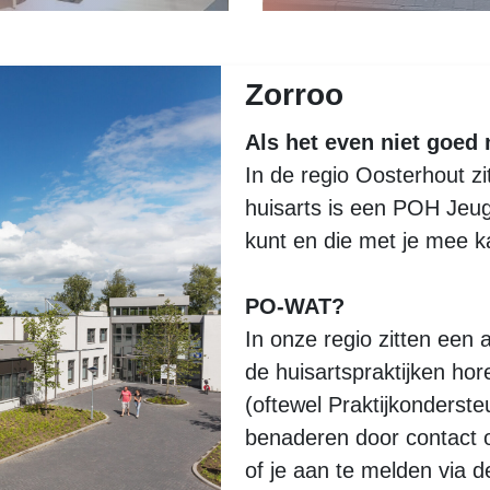
Zorroo
Als het even niet goed 
In de regio Oosterhout zit
huisarts is een POH Jeu
kunt en die met je mee 
PO-WAT?
In onze regio zitten een 
de huisartspraktijken ho
(oftewel Praktijkonderste
benaderen door contact 
of je aan te melden via d